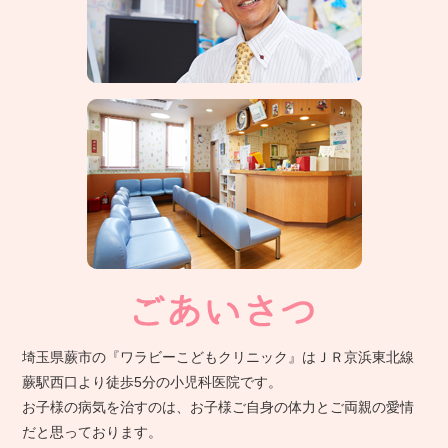
埼玉県蕨市の『ワラビーこどもクリニック』はＪＲ京浜東北線
蕨駅西口より徒歩5分の小児科医院です。
お子様の病気を治すのは、お子様ご自身の体力とご両親の愛情
だと思っております。