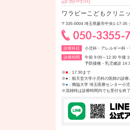
ワラビーこどもクリニ
〒335-0004 埼玉県蕨市中央1-17-3
診療科目
小児科・アレルギー科・
診療時間
午前 9:00～12:30 午後 1
予防接種・乳児健診 14:30
※
■
：17:30まで
※●：順天堂大学小児科の医師の診療
※
●
：獨協大学 埼玉医療センター小児
※混雑時は診療時間内でも受付を終