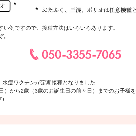
すい例ですので、接種方法はいろいろあります。
ぞ。
り、水痘ワクチンが定期接種となりました。
前日）から2歳（3歳のお誕生日の前々日）までのお子様
7）