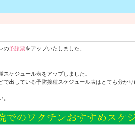
ンの
予診票
をアップいたしました。
種スケジュール表をアップしました。
どで出している予防接種スケジュール表はとても分かり
い。